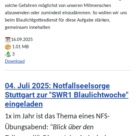
solche Gefahren möglichst von unseren Mitmenschen
abzuwenden oder zumindest einzudämmen. So wollen wir uns
beim Blaulichtgottesdienst für diese Aufgabe stärken,
gemeinsam innehalten
16.09.2025
1.01 MB
3
Download
04. Juli 2025: Notfallseelsorge
Stuttgart zur "SWR1 Blaulichtwoche"
eingeladen
1x im Jahr
ist das
Thema
eines
NFS-
Übungsabend
:
"Blick über den