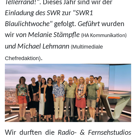
Tellerrand!".
Dieses Jahr sind wir der
Einladung des SWR
zur
"SWR1
Blaulichtwoche"
gefolgt.
Geführt
wurden
wir
von Melanie Stämpfle
(HA Kommunikation)
und Michael Lehmann
Multimediale
(
.
Chefredaktion)
W
ir durften die
Radio- & Fernsehstudios